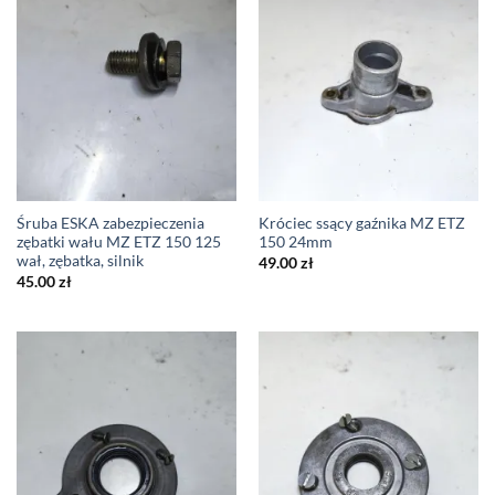
Śruba ESKA zabezpieczenia
Króciec ssący gaźnika MZ ETZ
zębatki wału MZ ETZ 150 125
150 24mm
wał, zębatka, silnik
49.00
zł
45.00
zł