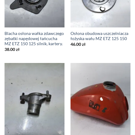
Blacha osłona wałka zdawczego
Osłona obudowa uszczelniacza
zębatki napędowej łańcucha
łożyska wału MZ ETZ 125 150
MZ ETZ 150 125 silnik, kartery.
46.00
zł
38.00
zł