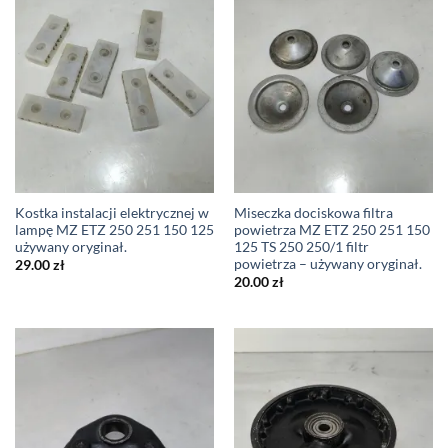
Kostka instalacji elektrycznej w
Miseczka dociskowa filtra
lampę MZ ETZ 250 251 150 125
powietrza MZ ETZ 250 251 150
używany oryginał.
125 TS 250 250/1 filtr
powietrza – używany oryginał.
29.00
zł
20.00
zł