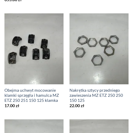
Obejma uchwyt mocowanie
Nakrętka sztycy przedniego
klamki sprzęgła i hamulca MZ
zawieszenia MZ ETZ 250 250
ETZ 250 251 150 125 klamka
150 125
17.00
zł
22.00
zł