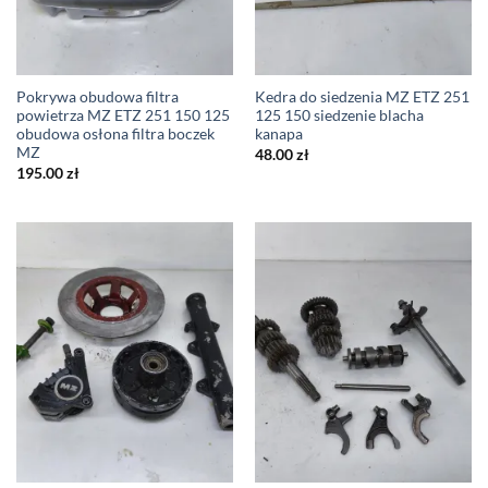
Pokrywa obudowa filtra
Kedra do siedzenia MZ ETZ 251
powietrza MZ ETZ 251 150 125
125 150 siedzenie blacha
obudowa osłona filtra boczek
kanapa
MZ
48.00
zł
195.00
zł