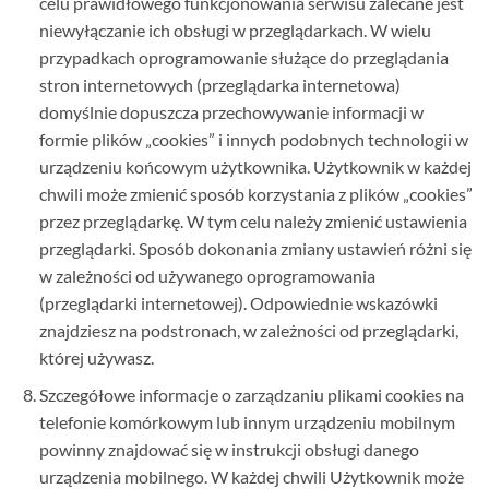
celu prawidłowego funkcjonowania serwisu zalecane jest
niewyłączanie ich obsługi w przeglądarkach. W wielu
przypadkach oprogramowanie służące do przeglądania
stron internetowych (przeglądarka internetowa)
domyślnie dopuszcza przechowywanie informacji w
formie plików „cookies” i innych podobnych technologii w
urządzeniu końcowym użytkownika. Użytkownik w każdej
chwili może zmienić sposób korzystania z plików „cookies”
przez przeglądarkę. W tym celu należy zmienić ustawienia
przeglądarki. Sposób dokonania zmiany ustawień różni się
w zależności od używanego oprogramowania
(przeglądarki internetowej). Odpowiednie wskazówki
znajdziesz na podstronach, w zależności od przeglądarki,
której używasz.
Szczegółowe informacje o zarządzaniu plikami cookies na
telefonie komórkowym lub innym urządzeniu mobilnym
powinny znajdować się w instrukcji obsługi danego
urządzenia mobilnego. W każdej chwili Użytkownik może