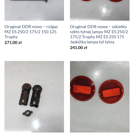
Oryginał DDR nowy – rolgaz
Oryginał DDR nowe – szkiełko
MZ ES 250/2 175/2 150 125
szkło tylnej lampy MZ ES 250/2
Trophy
175/2 Trophy MZ ES 250 175
Jaskółka lampa tył tylna
271.00
zł
241.00
zł