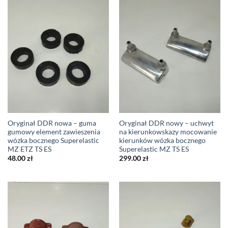
Oryginał DDR nowa – guma
Oryginał DDR nowy – uchwyt
gumowy element zawieszenia
na kierunkowskazy mocowanie
wózka bocznego Superelastic
kierunków wózka bocznego
MZ ETZ TS ES
Superelastic MZ TS ES
48.00
zł
299.00
zł