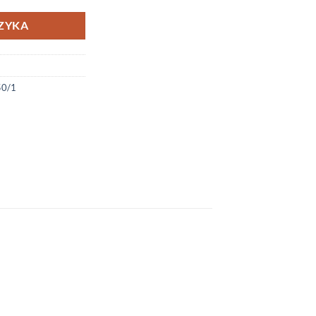
ZYKA
50/1