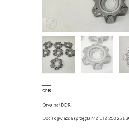
OPIS
Oryginał DDR.
Docisk gwiazda sprzęgła MZ ETZ 250 251 3