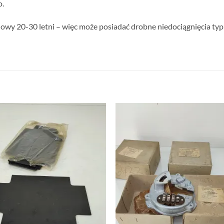
o.
nowy 20-30 letni – więc może posiadać drobne niedociągnięcia typu