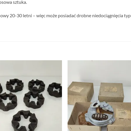
losowa sztuka.
nowy 20-30 letni – więc może posiadać drobne niedociągnięcia typu