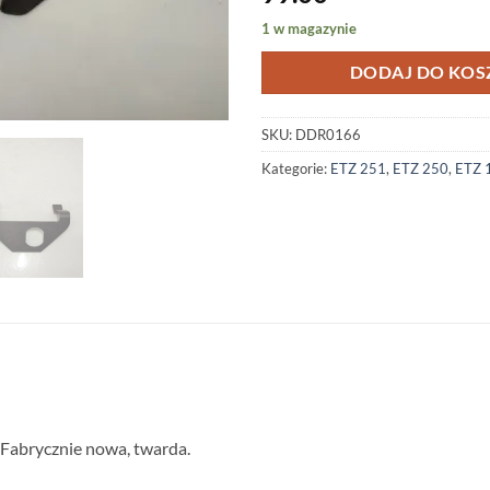
1 w magazynie
DODAJ DO KOS
SKU:
DDR0166
Kategorie:
ETZ 251
,
ETZ 250
,
ETZ 
Fabrycznie nowa, twarda.