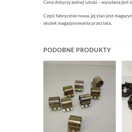
Cena dotyczy jednej sztuki – wysyłana jest 
Część fabrycznie nowa, jej stan jest magazy
skutek magazynowania przez lata.
PODOBNE PRODUKTY