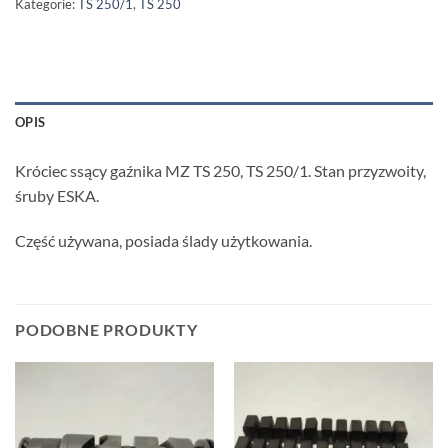
Kategorie:
TS 250/1
,
TS 250
OPIS
Króciec ssący gaźnika MZ TS 250, TS 250/1. Stan przyzwoity,
śruby ESKA.
Część używana, posiada ślady użytkowania.
PODOBNE PRODUKTY