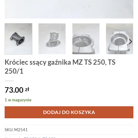
Króciec ssący gaźnika MZ TS 250, TS
250/1
73.00
zł
1 w magazynie
DODAJ DO KOSZYKA
SKU:
M2541